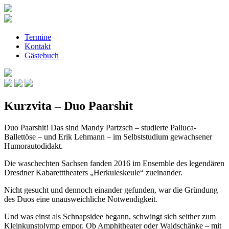
Termine
Kontakt
Gästebuch
Kurzvita – Duo Paarshit
Duo Paarshit! Das sind Mandy Partzsch – studierte Palluca-
Ballettöse – und Erik Lehmann – im Selbststudium gewachsener
Humorautodidakt.
Die waschechten Sachsen fanden 2016 im Ensemble des legendären
Dresdner Kabaretttheaters „Herkuleskeule“ zueinander.
Nicht gesucht und dennoch einander gefunden, war die Gründung
des Duos eine unausweichliche Notwendigkeit.
Und was einst als Schnapsidee begann, schwingt sich seither zum
Kleinkunstolymp empor. Ob Amphitheater oder Waldschänke – mit