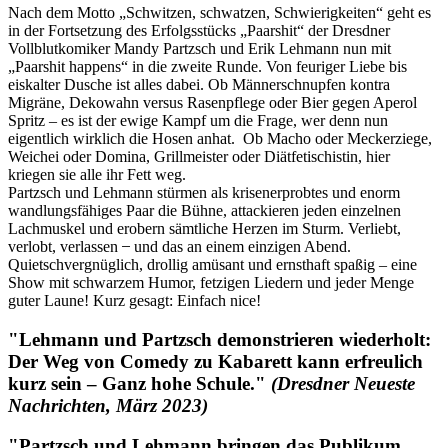
Nach dem Motto „Schwitzen, schwatzen, Schwierigkeiten“ geht es
in der Fortsetzung des Erfolgsstücks „Paarshit“ der Dresdner
Vollblutkomiker Mandy Partzsch und Erik Lehmann nun mit
„Paarshit happens“ in die zweite Runde. Von feuriger Liebe bis
eiskalter Dusche ist alles dabei. Ob Männerschnupfen kontra
Migräne, Dekowahn versus Rasenpflege oder Bier gegen Aperol
Spritz – es ist der ewige Kampf um die Frage, wer denn nun
eigentlich wirklich die Hosen anhat. Ob Macho oder Meckerziege,
Weichei oder Domina, Grillmeister oder Diätfetischistin, hier
kriegen sie alle ihr Fett weg.
Partzsch und Lehmann stürmen als krisenerprobtes und enorm
wandlungsfähiges Paar die Bühne, attackieren jeden einzelnen
Lachmuskel und erobern sämtliche Herzen im Sturm. Verliebt,
verlobt, verlassen ̶ und das an einem einzigen Abend.
Quietschvergnüglich, drollig amüsant und ernsthaft spaßig – eine
Show mit schwarzem Humor, fetzigen Liedern und jeder Menge
guter Laune! Kurz gesagt: Einfach nice!
"
Lehmann und Partzsch demonstrieren wiederholt:
Der Weg von Comedy zu Kabarett kann erfreulich
kurz sein – Ganz hohe Schule.
"
(Dresdner Neueste
Nachrichten, März 2023)
"
Partzsch und Lehmann bringen das Publikum