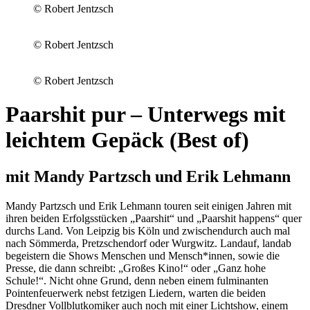
© Robert Jentzsch
© Robert Jentzsch
© Robert Jentzsch
Paarshit pur – Unterwegs mit
leichtem Gepäck (Best of)
mit Mandy Partzsch und Erik Lehmann
Mandy Partzsch und Erik Lehmann touren seit einigen Jahren mit
ihren beiden Erfolgsstücken „Paarshit“ und „Paarshit happens“ quer
durchs Land. Von Leipzig bis Köln und zwischendurch auch mal
nach Sömmerda, Pretzschendorf oder Wurgwitz. Landauf, landab
begeistern die Shows Menschen und Mensch*innen, sowie die
Presse, die dann schreibt: „Großes Kino!“ oder „Ganz hohe
Schule!“. Nicht ohne Grund, denn neben einem fulminanten
Pointenfeuerwerk nebst fetzigen Liedern, warten die beiden
Dresdner Vollblutkomiker auch noch mit einer Lichtshow, einem