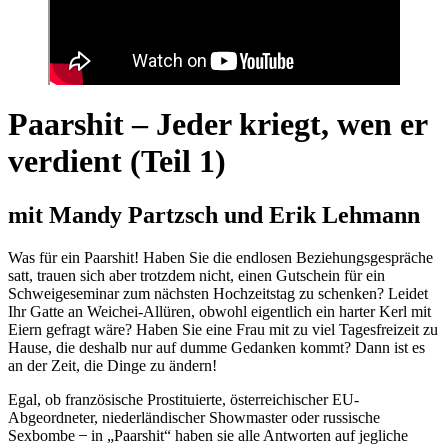
Paarshit – Jeder kriegt, wen er
verdient (Teil 1)
mit Mandy Partzsch und Erik Lehmann
Was für ein Paarshit! Haben Sie die endlosen Beziehungsgespräche
satt, trauen sich aber trotzdem nicht, einen Gutschein für ein
Schweigeseminar zum nächsten Hochzeitstag zu schenken? Leidet
Ihr Gatte an Weichei-Allüren, obwohl eigentlich ein harter Kerl mit
Eiern gefragt wäre? Haben Sie eine Frau mit zu viel Tagesfreizeit zu
Hause, die deshalb nur auf dumme Gedanken kommt? Dann ist es
an der Zeit, die Dinge zu ändern!
Egal, ob französische Prostituierte, österreichischer EU-
Abgeordneter, niederländischer Showmaster oder russische
Sexbombe ̶ in „Paarshit“ haben sie alle Antworten auf jegliche