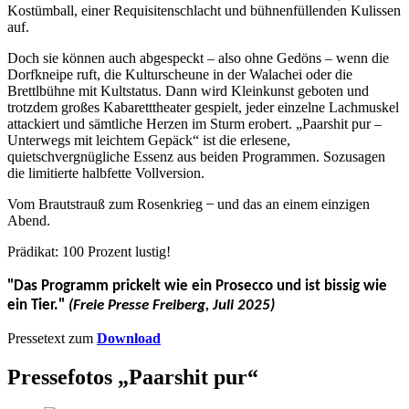
Kostümball, einer Requisitenschlacht und bühnenfüllenden Kulissen
auf.
Doch sie können auch abgespeckt – also ohne Gedöns – wenn die
Dorfkneipe ruft, die Kulturscheune in der Walachei oder die
Brettlbühne mit Kultstatus. Dann wird Kleinkunst geboten und
trotzdem großes Kabaretttheater gespielt, jeder einzelne Lachmuskel
attackiert und sämtliche Herzen im Sturm erobert. „Paarshit pur –
Unterwegs mit leichtem Gepäck“ ist die erlesene,
quietschvergnügliche Essenz aus beiden Programmen. Sozusagen
die limitierte halbfette Vollversion.
Vom Brautstrauß zum Rosenkrieg ̶ und das an einem einzigen
Abend.
Prädikat: 100 Prozent lustig!
"Das Programm prickelt wie ein Prosecco und ist bissig wie
ein Tier."
(Freie Presse Freiberg, Juli 2025)
Pressetext zum
Download
Pressefotos „Paarshit pur“