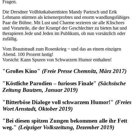
Fragen.
Die Dresdner Vollblutkabarettisten Mandy Partzsch und Erik
Lehmann stürmen als krisenerprobtes und enorm wandlungsfähiges
Paar die Bühne. Mit Lust und Charme sezieren sie alle Klischees
und Vorurteile, die der Krampf der Geschlechter zu bieten hat und
therapieren Jede und Jeden im Publikum, ob nun vorsätzlich oder
zufällig.
Vom Brautstrauß zum Rosenkrieg ̶ und das an einem einzigen
Abend. 100 Prozent lustig!
Vorsicht: Kann Spuren von Schwarzem Humor enthalten!
"Großes Kino"
(Freie Presse Chemnitz, März 2017)
"Köstliche Parodien – furioses Finale"
(Sächsische
Zeitung Bautzen, Januar 2019)
"Bitterböse Dialoge voll schwarzem Humor!"
(Freies
Wort Arnstadt, Oktober 2019)
"Bei diesen spitzen Zungen bekommen alle ihr Fett
weg."
(Leipziger Volkszeitung, Dezember 2019)